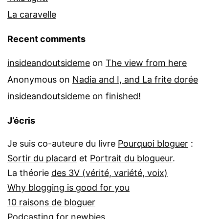
La caravelle
Recent comments
insideandoutsideme
on
The view from here
Anonymous
on
Nadia and I, and La frite dorée
insideandoutsideme
on
finished!
J’écris
Je suis co-auteure du livre
Pourquoi bloguer
:
Sortir du placard
et
Portrait du blogueur
.
La théorie
des 3V (vérité, variété, voix)
Why blogging is good for you
10 raisons de bloguer
Podcasting for newbies