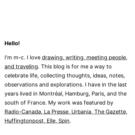
Hello!
I'm m-c. I love
drawing, writing, meeting people,
and traveling
. This blog is for me a way to
celebrate life, collecting thoughts, ideas, notes,
observations and explorations. I have in the last
years lived in Montréal, Hamburg, Paris, and the
south of France. My work was featured by
Radio-Canada, La Presse, Urbania, The Gazette,
Huffingtonpost, Elle, Spin
.