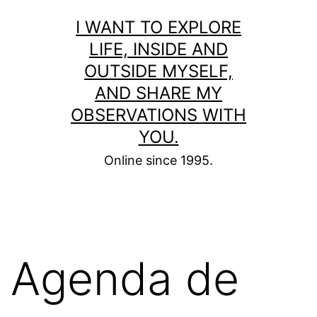
Skip
I WANT TO EXPLORE
to
LIFE, INSIDE AND
content
OUTSIDE MYSELF,
AND SHARE MY
OBSERVATIONS WITH
YOU.
Online since 1995.
Agenda de