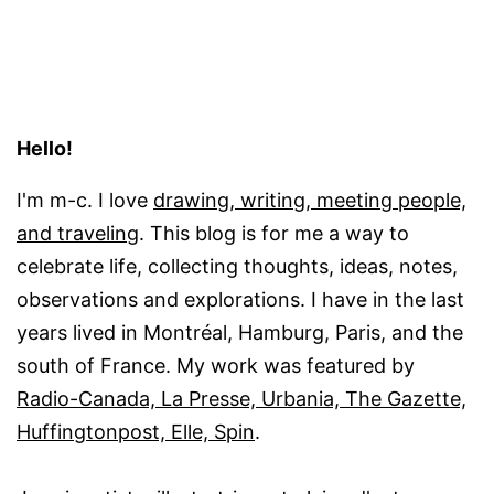
Hello!
I'm m-c. I love
drawing, writing, meeting people,
and traveling
. This blog is for me a way to
celebrate life, collecting thoughts, ideas, notes,
observations and explorations. I have in the last
years lived in Montréal, Hamburg, Paris, and the
south of France. My work was featured by
Radio-Canada, La Presse, Urbania, The Gazette,
Huffingtonpost, Elle, Spin
.