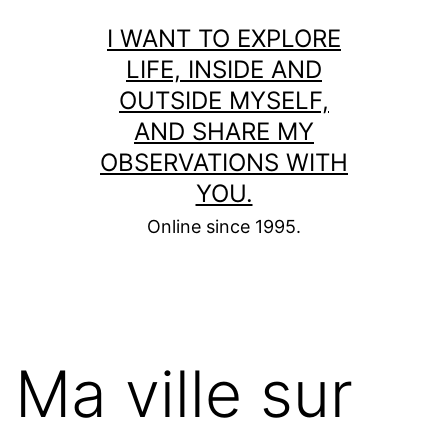
Skip
I WANT TO EXPLORE
to
LIFE, INSIDE AND
content
OUTSIDE MYSELF,
AND SHARE MY
OBSERVATIONS WITH
YOU.
Online since 1995.
Ma ville sur