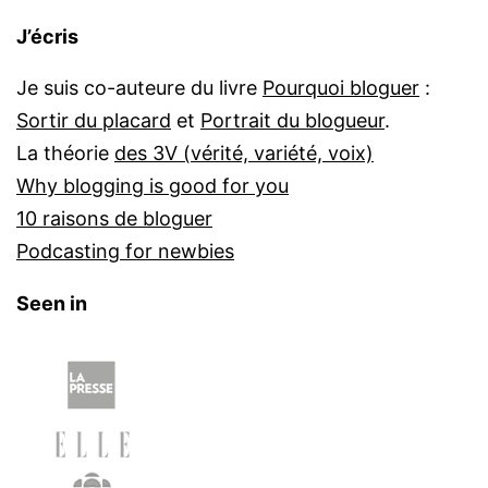
J’écris
Je suis co-auteure du livre
Pourquoi bloguer
:
Sortir du placard
et
Portrait du blogueur
.
La théorie
des 3V (vérité, variété, voix)
Why blogging is good for you
10 raisons de bloguer
Podcasting for newbies
Seen in