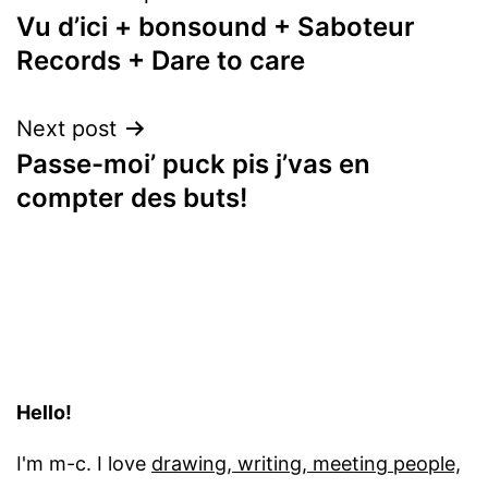
Vu d’ici + bonsound + Saboteur
navigation
Records + Dare to care
Next post
Passe-moi’ puck pis j’vas en
compter des buts!
Hello!
I'm m-c. I love
drawing, writing, meeting people,