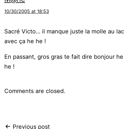
10/30/2005 at 18:53
Sacré Victo… il manque juste la molle au lac
avec ça he he !
En passant, gros gras te fait dire bonjour he
he !
Comments are closed.
Post
Previous post