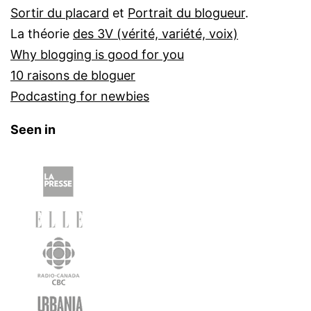
Sortir du placard
et
Portrait du blogueur
.
La théorie
des 3V (vérité, variété, voix)
Why blogging is good for you
10 raisons de bloguer
Podcasting for newbies
Seen in