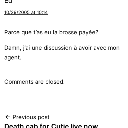
Ed
10/29/2005 at 10:14
Parce que t’as eu la brosse payée?
Damn, j’ai une discussion à avoir avec mon
agent.
Comments are closed.
Post
Previous post
Death cab for Cutie live now