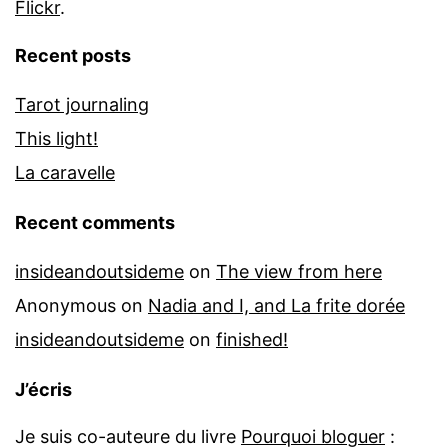
Flickr
.
Recent posts
Tarot journaling
This light!
La caravelle
Recent comments
insideandoutsideme
on
The view from here
Anonymous
on
Nadia and I, and La frite dorée
insideandoutsideme
on
finished!
J’écris
Je suis co-auteure du livre
Pourquoi bloguer
: