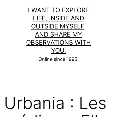
Skip
I WANT TO EXPLORE
to
LIFE, INSIDE AND
content
OUTSIDE MYSELF,
AND SHARE MY
OBSERVATIONS WITH
YOU.
Online since 1995.
Urbania : Les