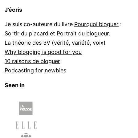
J’écris
Je suis co-auteure du livre
Pourquoi bloguer
:
Sortir du placard
et
Portrait du blogueur
.
La théorie
des 3V (vérité, variété, voix)
Why blogging is good for you
10 raisons de bloguer
Podcasting for newbies
Seen in