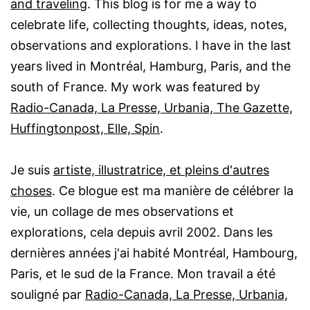
and traveling
. This blog is for me a way to
celebrate life, collecting thoughts, ideas, notes,
observations and explorations. I have in the last
years lived in Montréal, Hamburg, Paris, and the
south of France. My work was featured by
Radio-Canada, La Presse, Urbania, The Gazette,
Huffingtonpost, Elle, Spin
.
Je suis
artiste, illustratrice, et pleins d'autres
choses
. Ce blogue est ma manière de célébrer la
vie, un collage de mes observations et
explorations, cela depuis avril 2002. Dans les
dernières années j'ai habité Montréal, Hambourg,
Paris, et le sud de la France. Mon travail a été
souligné par
Radio-Canada, La Presse, Urbania,