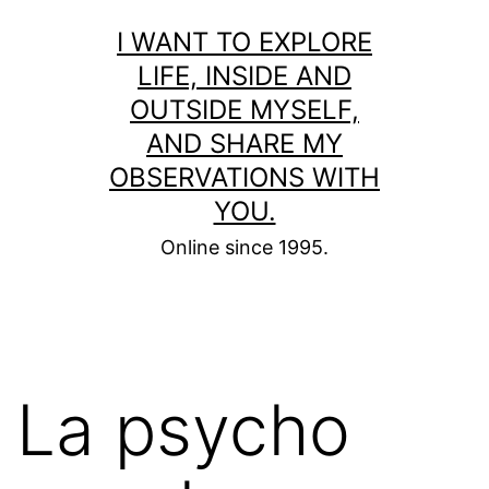
Skip
I WANT TO EXPLORE
to
LIFE, INSIDE AND
content
OUTSIDE MYSELF,
AND SHARE MY
OBSERVATIONS WITH
YOU.
Online since 1995.
La psycho